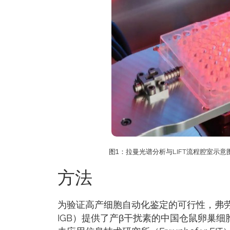
图1：拉曼光谱分析与LIFT流程腔室示
方法
为验证高产细胞自动化鉴定的可行性，弗劳恩
IGB）提供了产β干扰素的中国仓鼠卵巢细胞（