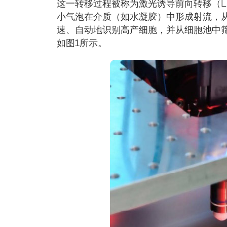
这一转移过程被称为激光诱导前向转移（L
小气泡在介质（如水凝胶）中形成射流，
速、自动地识别高产细胞，并从细胞池中筛选
如图1所示。