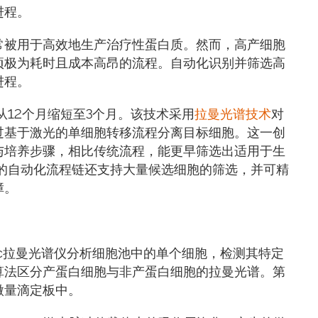
进程。
常被用于高效地生产治疗性蛋白质。然而，高产细胞
项极为耗时且成本高昂的流程。自动化识别并筛选高
进程。
间从12个月缩短至3个月。该技术采用
拉曼光谱技术
对
过基于激光的单细胞转移流程分离目标细胞。这一创
与培养步骤，相比传统流程，能更早筛选出适用于生
ell的自动化流程链还支持大量候选细胞的筛选，并可精
障。
oSpec拉曼光谱仪分析细胞池中的单个细胞，检测其特定
算法区分产蛋白细胞与非产蛋白细胞的拉曼光谱。第
微量滴定板中。