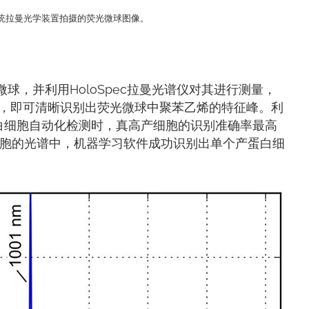
ll系统拉曼光学装置拍摄的荧光微球图像。
个微球，并利用HoloSpec拉曼光谱仪对其进行测量，
理，即可清晰识别出荧光微球中聚苯乙烯的特征峰。利
白细胞自动化检测时，真高产细胞的识别准确率最高
个细胞的光谱中，机器学习软件成功识别出单个产蛋白细