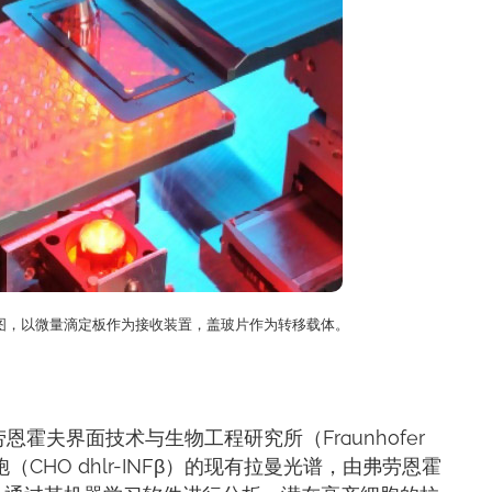
意图，以微量滴定板作为接收装置，盖玻片作为转移载体。
霍夫界面技术与生物工程研究所（Fraunhofer
CHO dhlr-INFβ）的现有拉曼光谱，由弗劳恩霍