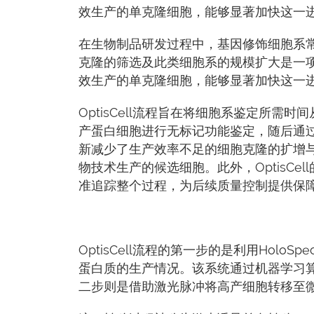
效生产的单克隆细胞，能够显著加快这一
在生物制品研发过程中，基因修饰细胞系
克隆的筛选及此类细胞系的规模扩大是一
效生产的单克隆细胞，能够显著加快这一
OptisCell流程旨在将细胞系鉴定所需时
产蛋白细胞进行无标记功能鉴定，随后通
新减少了生产效率不足的细胞克隆的扩增
物技术生产的候选细胞。此外，OptisC
准追踪整个过程，为后续质量控制提供保
OptisCell流程的第一步的是利用Hol
蛋白质的生产情况。该系统通过机器学习
二步则是借助激光脉冲将高产细胞转移至