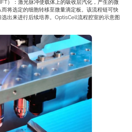
IFT）：激光脉冲使载体上的吸收层汽化，产生的微
从而将选定的细胞转移至微量滴定板。该流程链可快
出来进行后续培养。OptisCell流程腔室的示意图