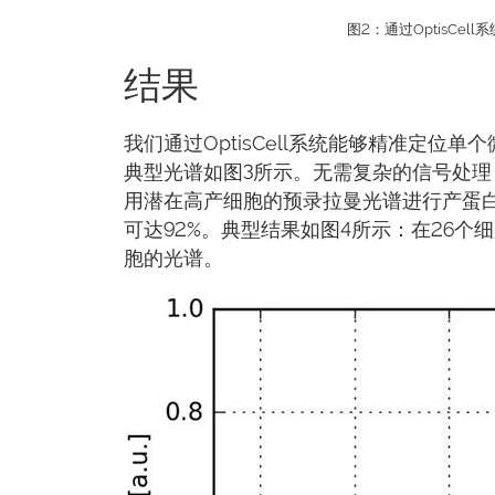
图2：通过OptisCe
结果
我们通过OptisCell系统能够精准定位单
典型光谱如图3所示。无需复杂的信号处
用潜在高产细胞的预录拉曼光谱进行产蛋
可达92%。典型结果如图4所示：在26
胞的光谱。