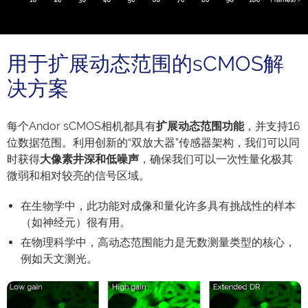
用于扩展动态范围的sCMOS解
决方案
每个Andor sCMOS相机都具有
扩展动态范围功能
，并支持16
位数据范围。利用创新的“双放大器”传感器架构，我们可以同
时获得
大像素井深和低噪声
，确保我们可以一次性量化极其
微弱和相对较亮的信号区域。
在生物学中，此功能对成像和量化许多具有挑战性的样本
（如神经元）很有用。
在物理科学中，高动态范围能力是无数测量类型的核心，
例如天文测光。