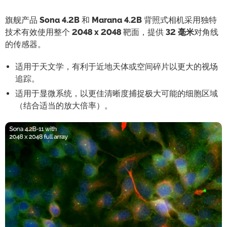
旗舰产品
Sona
4.2B
和
Marana
4.2B
背照式相机采用独特
技术有效使用整个
2048 x 2048
靶面，提供
32 毫米
对角线
的传感器。
适用于天文学，有利于近地天体或空间碎片以更大的视场
追踪。
适用于显微系统，以更佳清晰度捕捉极大可能的细胞区域
（结合适当的放大倍率）。