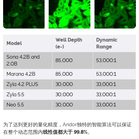
Well Depth
Dynamic
Model
(e-)
Range
Sona 4.2B and
85,000
53,000:1
2.0B
Marana 4.2B
85,000
53,000:1
Zyla 4.2 PLUS
30,000
33,000:1
Zyla 5.5
30,000
33,000:1
Neo 5.5
30,000
33,000:1
为了达到更好的量化精度，Andor独特的智能算法可以保证
在整个动态范围内
线性值都大于 99.8%
。