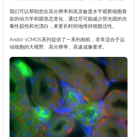
我们可以帮助您在高分辨率和高灵敏度水平观察细胞骨
架的动力学和膜形态变化，通过尽可能减少荧光团的光
毒性损伤和光漂白，来更长时间地维持细胞活性。
Andor sCMOS系列提供了一系列相机，非常适合于运
动细胞的大视野、高分辨率、高速成像要求。