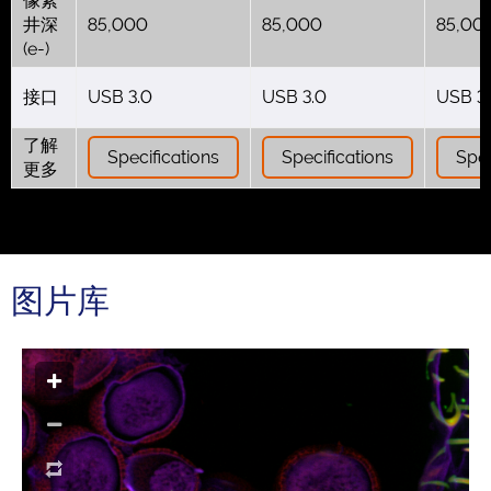
像素
井深
85,000
85,000
85,00
(e-)
接口
USB 3.0
USB 3.0
USB 3
了解
Specifications
Specifications
Spec
更多
图片库