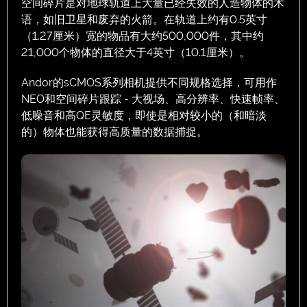
空间碎片是对地球轨道上大量已经失效的人造物体的术
语，如旧卫星和废弃的火箭。在轨道上约有0.5英寸
（1.27厘米）宽的物品有大约500,000件，其中约
21,000个物体的直径大于4英寸（10.1厘米）。
Andor的sCMOS系列相机提供不同规格选择，可用作
NEO和空间碎片跟踪 - 大视场、高分辨率、快速帧率、
低噪音和高QE灵敏度，即使是相对较小的（和暗淡
的）物体也能获得高质量的数据捕捉。