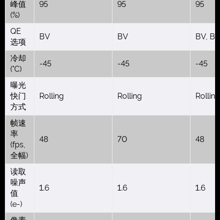
峰值
95
95
95
(%)
QE
BV
BV
BV, B
选项
冷却
-45
-45
-45
(°C)
曝光
快门
Rolling
Rolling
Rolling
方式
帧速
率
48
70
48
(fps,
全幅)
读取
噪声
1.6
1.6
1.6
值
(e-)