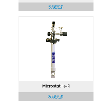
发现更多
采用液氦连续流制冷，最低至2.2 K，具有
特殊矩形尾罩，样品处于真空中，适用于光
学显微学。
Microstat
He-R
发现更多