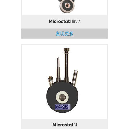
Microstat
Hires
发现更多
77 K液氮低温恒温器，适用于显微光学研
究。
Microstat
N