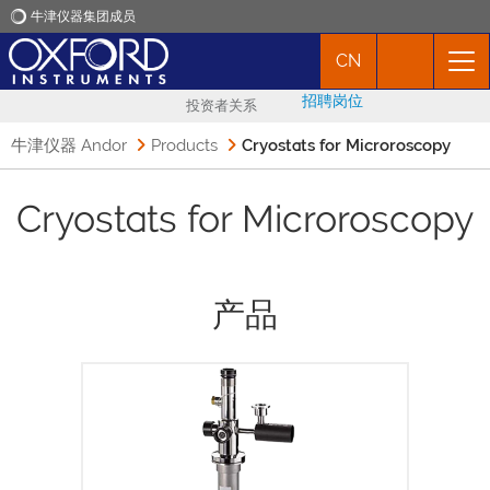
牛津仪器集团成员
CN
牛津仪器
招聘岗位
投资者关系
应用
牛津仪器 Andor
Products
Cryostats for Microroscopy
产品
Cryostats for Microroscopy
新闻
产品
市场活动
联络我们