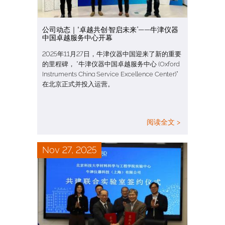
公司动态｜“卓越共创·智启未来”——牛津仪器
中国卓越服务中心开幕
2025年11月27日，牛津仪器中国迎来了新的重要
的里程碑， “牛津仪器中国卓越服务中心 (Oxford
Instruments China Service Excellence Center)”
在北京正式并投入运营。
阅读全文 >
Nov 27, 2025