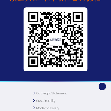
Copyright Statement
Sustainability
Modern Slavery