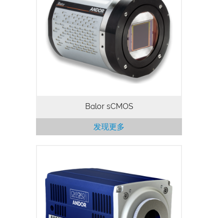
Balor is Andor’s game-changing, very
large area sCMOS camera platform for
Astronomy, the perfect solution for
Large Sky Surveys that measure
photometric and astrometric variability…
Balor sCMOS
发现更多
牛津仪器Zyla sCMOS系列相机在市场上获
得了广泛好评，而ZL41 Cell是该系列的迭
代产品！我们对相机设计进行了优化和完