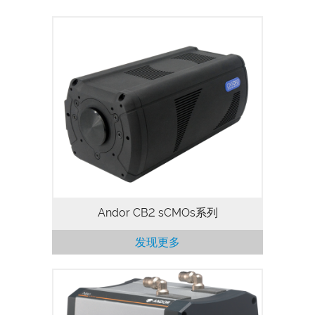
Andor CB2是一款集成了多种索尼sCMOS
传感器的高性能科学相机，专为需要灵活
性、高帧率和低噪音的研究而设计。CB2系
列的光谱相应范围为200至1000 nm，像
元数从50万至2450万可选。提供水冷制冷
使其能够在极弱光照的条件下进行采集。
Andor CB2 sCMOs系列
发现更多