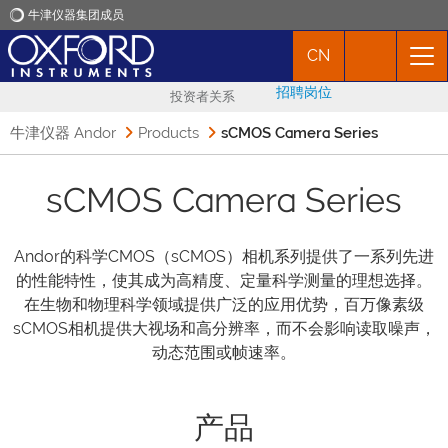
牛津仪器集团成员
CN
牛津仪器
招聘岗位
投资者关系
应用
牛津仪器 Andor
Products
sCMOS Camera Series
产品
sCMOS Camera Series
新闻
Andor的科学CMOS（sCMOS）相机系列提供了一系列先进
的性能特性，使其成为高精度、定量科学测量的理想选择。
市场活动
在生物和物理科学领域提供广泛的应用优势，百万像素级
sCMOS相机提供大视场和高分辨率，而不会影响读取噪声，
动态范围或帧速率。
联络我们
产品