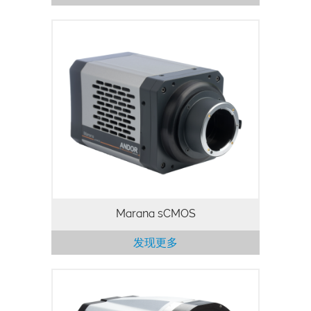
Marana是Andor全新开发的应用于天文和
物理科学的高性能sCMOS相机平台。
Marana 4.2B-11背照式 sCMOS相机， 提
供95％的量子效率，采用Andor真空密封技
术，制冷温度可达到-45度。
Marana sCMOS
发现更多