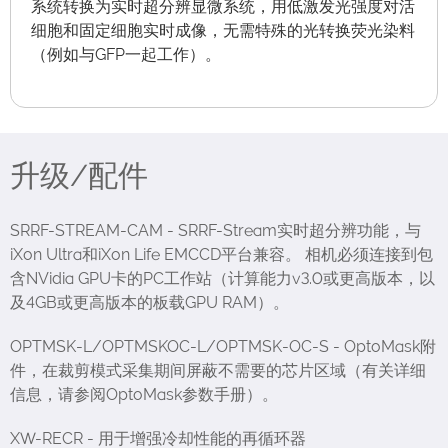
系统转换为实时超分辨显微系统，用低激发光强度对活
细胞和固定细胞实时成像，无需特殊的光转换荧光染料
（例如与GFP一起工作）。
升级/配件
SRRF-STREAM-CAM - SRRF-Stream实时超分辨功能，与
iXon Ultra和iXon Life EMCCD平台兼容。 相机必须连接到包
含NVidia GPU卡的PC工作站（计算能力v3.0或更高版本，以
及4GB或更高版本的板载GPU RAM）。
OPTMSK-L/OPTMSKOC-L/OPTMSK-OC-S - OptoMask附
件，在裁剪模式采集期间屏蔽不需要的芯片区域（有关详细
信息，请参阅OptoMask参数手册）。
XW-RECR - 用于增强冷却性能的再循环器