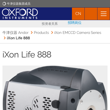
牛津仪器集团成员
CN
牛津仪器
招聘岗位
投资者关系
应用
牛津仪器 Andor
Products
iXon EMCCD Camera Series
iXon Life 888
产品
iXon Life 888
新闻
市场活动
联络我们