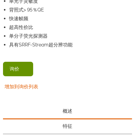
单光子灵敏度
背照式> 95％QE
快速帧频
超高性价比
单分子荧光探测器
具有SRRF-Stream超分辨功能
询价
增加到询价列表
概述
特征