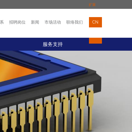
扩展
系
招聘岗位
新闻
市场活动
联络我们
CN
市场活动
联络我们
服务支持