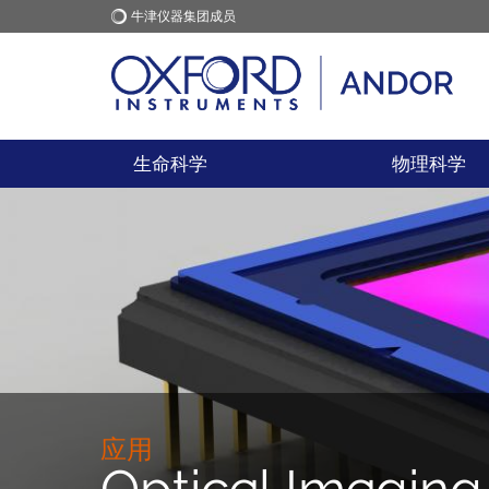
牛津仪器集团成员
牛津仪器
应用
生命科学
物理科学
应用
Optical Imagin