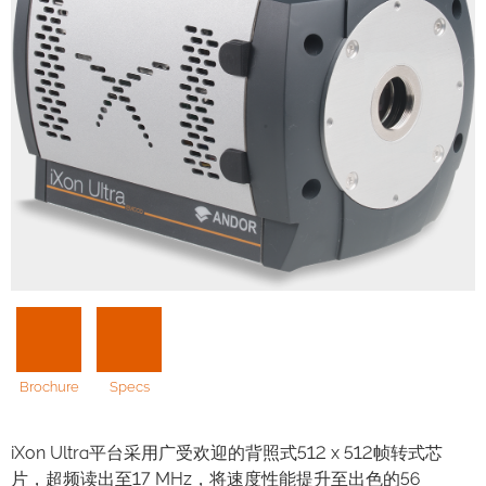
Brochure
Specs
iXon Ultra平台采用广受欢迎的背照式512 x 512帧转式芯
片，超频读出至17 MHz，将速度性能提升至出色的56