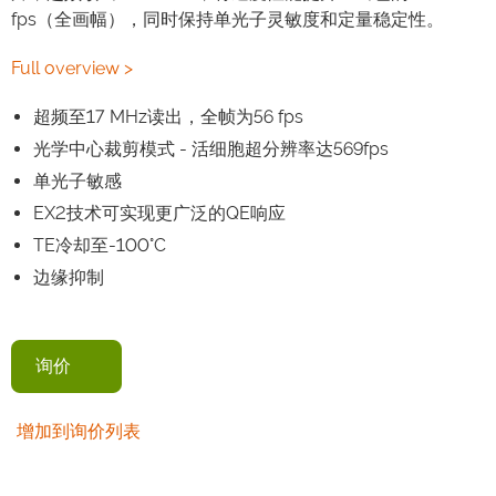
fps（全画幅），同时保持单光子灵敏度和定量稳定性。
Full overview >
超频至17 MHz读出，全帧为56 fps
光学中心裁剪模式 - 活细胞超分辨率达569fps
单光子敏感
EX2技术可实现更广泛的QE响应
TE冷却至-100°C
边缘抑制
询价
增加到询价列表