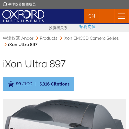
牛津仪器集团成员
CN
牛津仪器
招聘岗位
投资者关系
应用
牛津仪器 Andor
Products
iXon EMCCD Camera Series
iXon Ultra 897
产品
iXon Ultra 897
新闻
99
/100
5,316 Citations
市场活动
Powered by Bioz
联络我们